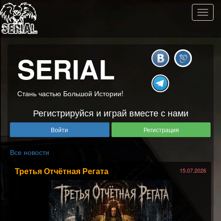
Toggl
navig
SERIAL
Стань частью Большой Истории!
Регистрируйся и играй вместе с нами
Войти
Регистрация
Все новости
​Третья Отчётная Регата
15.07.2026